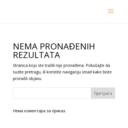
NEMA PRONAĐENIH
REZULTATA
Stranica koju ste tražili nije pronađena. Pokušajte da
suzite pretragu, ili koristite navigaciju iznad kako biste
pronašli objavu.
Претрага
Нема коментара за приказ.