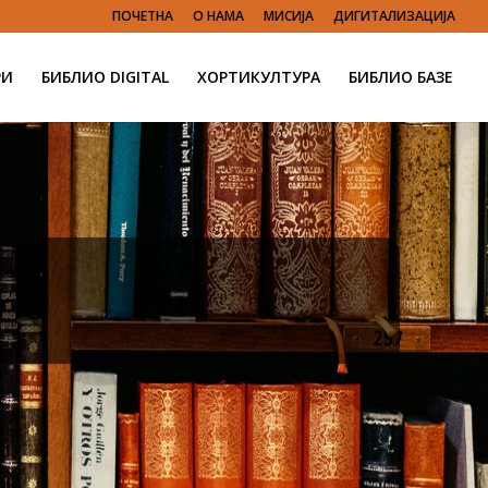
ПОЧЕТНА
О НАМА
МИСИЈА
ДИГИТАЛИЗАЦИЈА
РИ
БИБЛИО DIGITAL
ХОРТИКУЛТУРА
БИБЛИО БАЗЕ