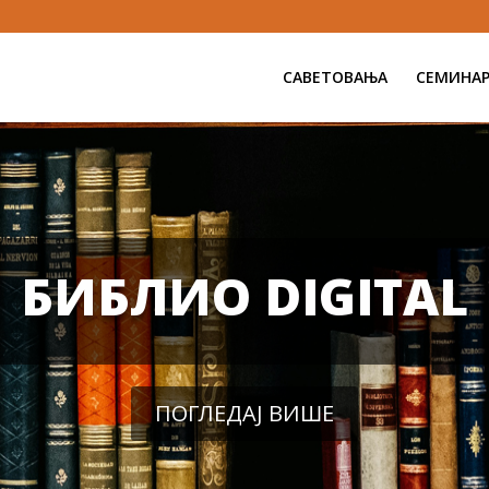
САВЕТОВАЊА
СЕМИНА
БИБЛИО DIGITAL
ПОГЛЕДАЈ ВИШЕ